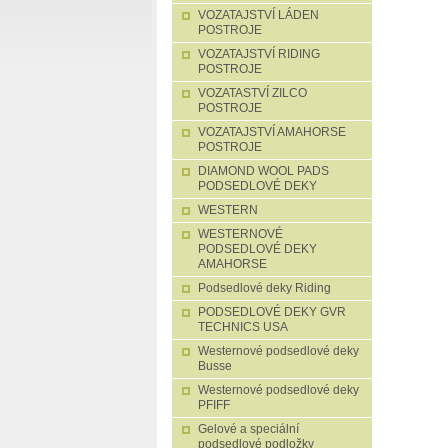
VOZATAJSTVÍ LÁDEN
POSTROJE
VOZATAJSTVÍ RIDING
POSTROJE
VOZATASTVÍ ZILCO
POSTROJE
VOZATAJSTVÍ AMAHORSE
POSTROJE
DIAMOND WOOL PADS
PODSEDLOVÉ DEKY
WESTERN
WESTERNOVÉ
PODSEDLOVÉ DEKY
AMAHORSE
Podsedlové deky Riding
PODSEDLOVÉ DEKY GVR
TECHNICS USA
Westernové podsedlové deky
Busse
Westernové podsedlové deky
PFIFF
Gelové a speciální
podsedlové podložky