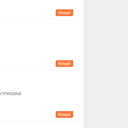
Koupit
Koupit
O VYPRODÁNÍ
Koupit