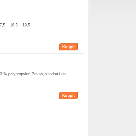
17,5 18,5 19,5
Koupit
13 % polypropylen Pevná, vhodná i do...
Koupit