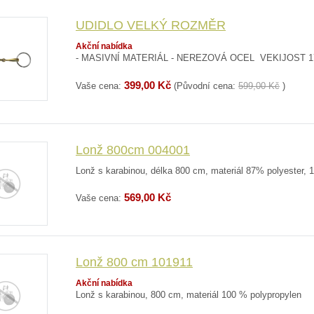
UDIDLO VELKÝ ROZMĚR
Akční nabídka
- MASIVNÍ MATERIÁL - NEREZOVÁ OCEL VEKIJOST 
399,00 Kč
Vaše cena:
(Původní cena:
599,00 Kč
)
Lonž 800cm 004001
Lonž s karabinou, délka 800 cm, materiál 87% polyester, 
569,00 Kč
Vaše cena:
Lonž 800 cm 101911
Akční nabídka
Lonž s karabinou, 800 cm, materiál 100 % polypropylen