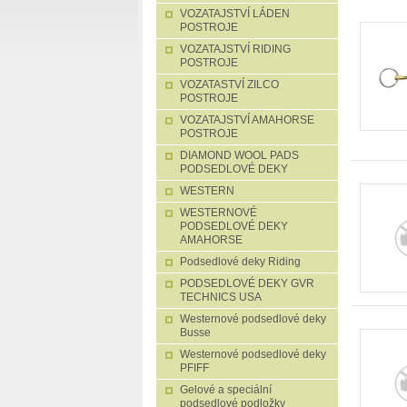
VOZATAJSTVÍ LÁDEN
POSTROJE
VOZATAJSTVÍ RIDING
POSTROJE
VOZATASTVÍ ZILCO
POSTROJE
VOZATAJSTVÍ AMAHORSE
POSTROJE
DIAMOND WOOL PADS
PODSEDLOVÉ DEKY
WESTERN
WESTERNOVÉ
PODSEDLOVÉ DEKY
AMAHORSE
Podsedlové deky Riding
PODSEDLOVÉ DEKY GVR
TECHNICS USA
Westernové podsedlové deky
Busse
Westernové podsedlové deky
PFIFF
Gelové a speciální
podsedlové podložky