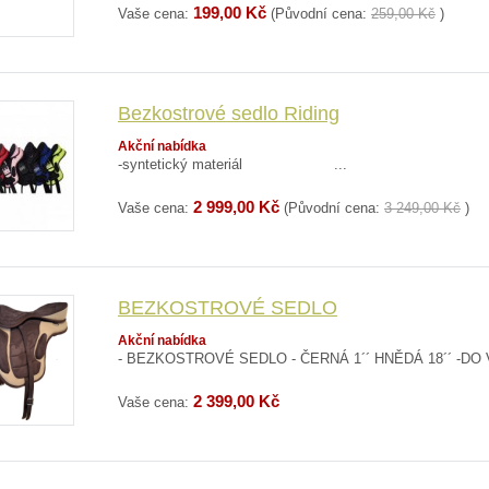
199,00 Kč
Vaše cena:
(Původní cena:
259,00 Kč
)
Bezkostrové sedlo Riding
Akční nabídka
-syntetický materiál ...
2 999,00 Kč
Vaše cena:
(Původní cena:
3 249,00 Kč
)
BEZKOSTROVÉ SEDLO
Akční nabídka
- BEZKOSTROVÉ SEDLO - ČERNÁ 1´´ HNĚDÁ 18´´ -D
2 399,00 Kč
Vaše cena: