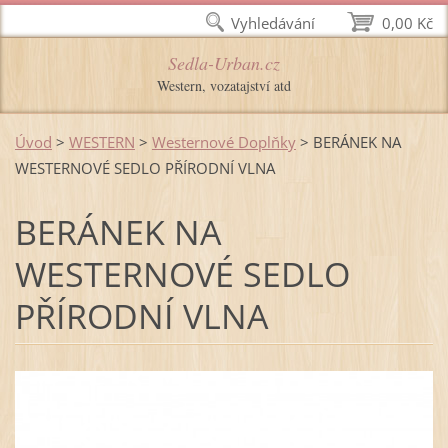
Vyhledávání
0,00 Kč
Sedla-Urban.cz
Western, vozatajství atd
Úvod
>
WESTERN
>
Westernové Doplňky
>
BERÁNEK NA
WESTERNOVÉ SEDLO PŘÍRODNÍ VLNA
BERÁNEK NA
WESTERNOVÉ SEDLO
PŘÍRODNÍ VLNA