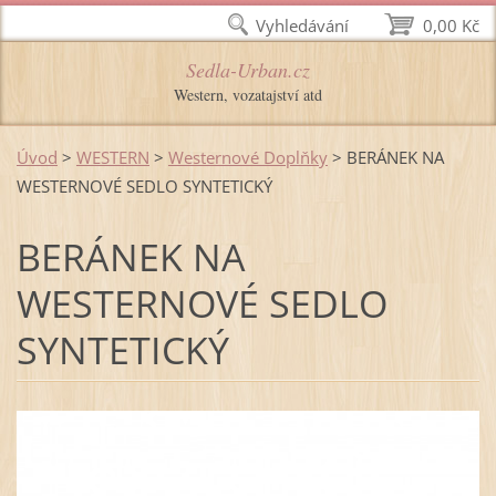
Vyhledávání
0,00 Kč
Sedla-Urban.cz
Western, vozatajství atd
Úvod
>
WESTERN
>
Westernové Doplňky
>
BERÁNEK NA
WESTERNOVÉ SEDLO SYNTETICKÝ
BERÁNEK NA
WESTERNOVÉ SEDLO
SYNTETICKÝ