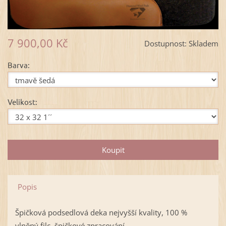
7 900,00 Kč
Dostupnost:
Skladem
Barva:
Velikost:
Popis
Špičková podsedlová deka nejvyšší kvality, 100 %
vlněný filc, špičkové zpracování