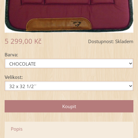
5 299,00 Kč
Dostupnost:
Skladem
Barva:
Velikost:
Popis