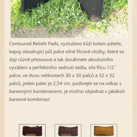
Contoured Reliefe Pads, vyztuženo kůží kolem páteře,
kapsy obsahující půl palce silné filcové vložky, které se
dají různě přesouvat a tak dosáhnete absolutního
vyvážení a perfektního sednutí sedla, síla filcu 1/2´´
palce, ve dvou velikostech 30 x 30 palců a 32 x 32
palců, jeden palec je 2,54 cm, podívejte se na odkaz s
barevnými kombinacemi, je možno objednat v jakékoli
barevné kombinaci