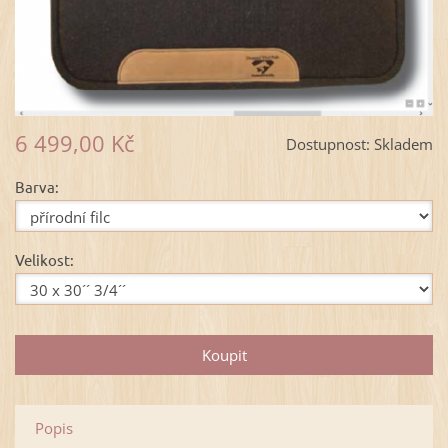
6 499,00 Kč
Dostupnost:
Skladem
Barva:
Velikost:
Popis