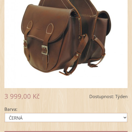
3 999,00 Kč
Dostupnost:
Týden
Barva: