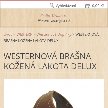
Vyhledávání
0,00 Kč
Sedla-Urban.cz
Western, vozatajství atd
Úvod
>
WESTERN
>
Westernové Doplňky
>
WESTERNOVÁ
BRAŠNA KOŽENÁ LAKOTA DELUX
WESTERNOVÁ BRAŠNA
KOŽENÁ LAKOTA DELUX