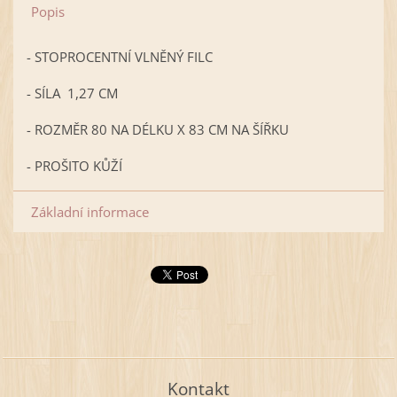
Popis
- STOPROCENTNÍ VLNĚNÝ FILC
- SÍLA 1,27 CM
- ROZMĚR 80 NA DÉLKU X 83 CM NA ŠÍŘKU
- PROŠITO KŮŽÍ
Základní informace
Kontakt