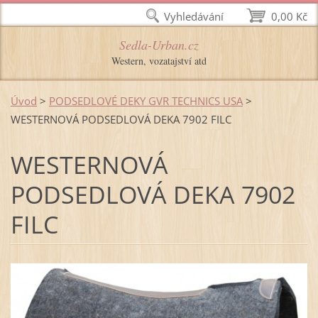
Vyhledávání
0,00 Kč
Sedla-Urban.cz
Western, vozatajství atd
Úvod
>
PODSEDLOVÉ DEKY GVR TECHNICS USA
>
WESTERNOVÁ PODSEDLOVÁ DEKA 7902 FILC
WESTERNOVÁ
PODSEDLOVÁ DEKA 7902
FILC