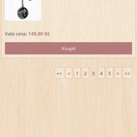
Vaše cena:
149,00 Kč
<<
<
1
2
3
4
5
>
>>