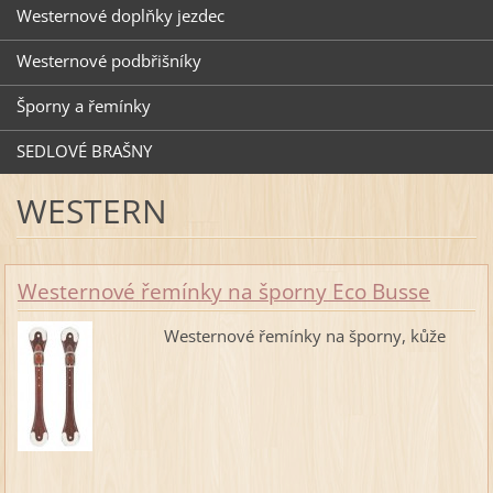
Westernové doplňky jezdec
Westernové podbřišníky
Šporny a řemínky
SEDLOVÉ BRAŠNY
WESTERN
Westernové řemínky na šporny Eco Busse
Westernové řemínky na šporny, kůže