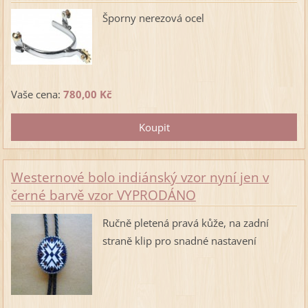
Šporny nerezová ocel
Vaše cena:
780,00 Kč
Westernové bolo indiánský vzor nyní jen v
černé barvě vzor VYPRODÁNO
Ručně pletená pravá kůže, na zadní
straně klip pro snadné nastavení