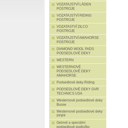
VOZATAJSTVÍ LÁDEN
POSTROJE
VOZATAJSTVÍ RIDING
POSTROJE
VOZATASTVÍ ZILCO
POSTROJE
VOZATAJSTVÍ AMAHORSE
POSTROJE
DIAMOND WOOL PADS
PODSEDLOVÉ DEKY
WESTERN
WESTERNOVÉ
PODSEDLOVÉ DEKY
AMAHORSE
Podsedlové deky Riding
PODSEDLOVÉ DEKY GVR
TECHNICS USA
Westernové podsedlové deky
Busse
Westernové podsedlové deky
PFIFF
Gelové a speciální
podsedlové podložky