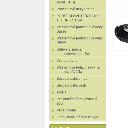
AMAHORSE
Podsedlové deky Riding
PODSEDLOVÉ DEKY GVR
TECHNICS USA
Westernové podsedlové deky
Busse
Westernové podsedlové deky
PFIFF
Gelové a speciální
podsedlové podložky
Vše pro pony
Westernové bola, přezky na
opasek, přívěšky
Bezpečnostní přilby
Bezpečnostní vesty
Anglie
Pfiff oblečení pro jezdecký
sport
Péče o koně
Zdraví koně, péče o kopyta