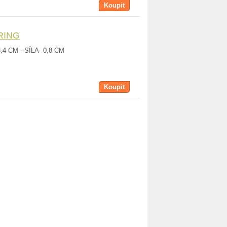
Koupit
RING
,4 CM - SÍLA 0,8 CM
Koupit