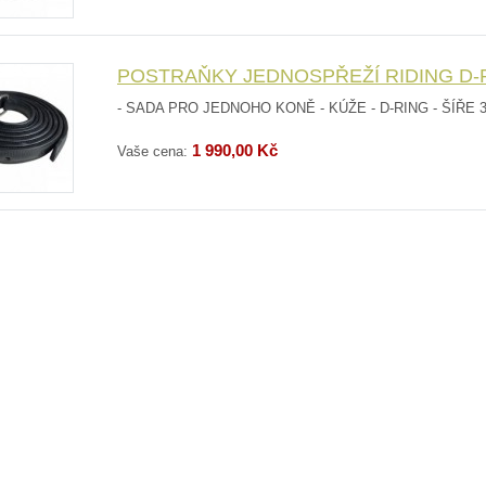
POSTRAŇKY JEDNOSPŘEŽÍ RIDING D-
- SADA PRO JEDNOHO KONĚ - KÚŽE - D-RING - ŠÍŘE 3
1 990,00 Kč
Vaše cena: