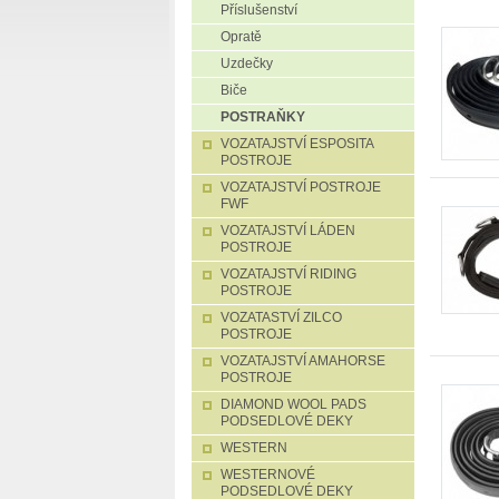
Příslušenství
Opratě
Uzdečky
Biče
POSTRAŇKY
VOZATAJSTVÍ ESPOSITA
POSTROJE
VOZATAJSTVÍ POSTROJE
FWF
VOZATAJSTVÍ LÁDEN
POSTROJE
VOZATAJSTVÍ RIDING
POSTROJE
VOZATASTVÍ ZILCO
POSTROJE
VOZATAJSTVÍ AMAHORSE
POSTROJE
DIAMOND WOOL PADS
PODSEDLOVÉ DEKY
WESTERN
WESTERNOVÉ
PODSEDLOVÉ DEKY