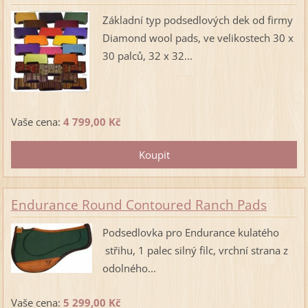
Základní typ podsedlových dek od firmy
Diamond wool pads, ve velikostech 30 x
30 palců, 32 x 32...
Vaše cena:
4 799,00 Kč
Endurance Round Contoured Ranch Pads
Podsedlovka pro Endurance kulatého
střihu, 1 palec silný filc, vrchní strana z
odolného...
Vaše cena:
5 299,00 Kč