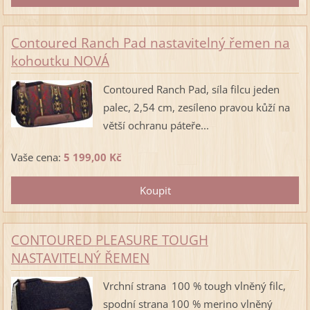
Contoured Ranch Pad nastavitelný řemen na
kohoutku NOVÁ
Contoured Ranch Pad, síla filcu jeden
palec, 2,54 cm, zesíleno pravou kůží na
větší ochranu páteře...
Vaše cena:
5 199,00 Kč
CONTOURED PLEASURE TOUGH
NASTAVITELNÝ ŘEMEN
Vrchní strana 100 % tough vlněný filc,
spodní strana 100 % merino vlněný