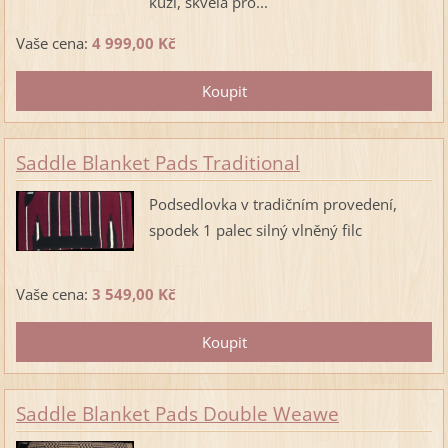
kůží, skvělá pro...
Vaše cena:
4 999,00 Kč
Saddle Blanket Pads Traditional
Podsedlovka v tradičním provedení,
spodek 1 palec silný vlněný filc
Vaše cena:
3 549,00 Kč
Saddle Blanket Pads Double Weawe