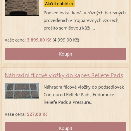
Akční nabídka
Podsedlovka tkaná, v různých barevných
provedeních v trojbarevných vzorech,
prošito semišovou kůží,...
Vaše cena:
3 899,00 Kč
(
4 999,00 Kč
)
Náhradní filcové vložky do kapes Reliefe Pads
Náhradní filcové vložky do podsedlovek
Contoured Reliefe Pads, Endurance
Reliefe Pads a Pressure...
Vaše cena:
527,00 Kč